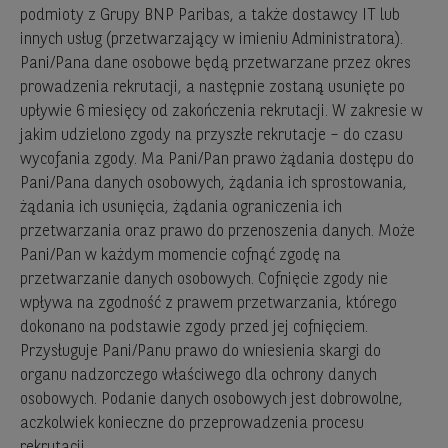
podmioty z Grupy BNP Paribas, a także dostawcy IT lub
innych usług (przetwarzający w imieniu Administratora).
Pani/Pana dane osobowe będą przetwarzane przez okres
prowadzenia rekrutacji, a następnie zostaną usunięte po
upływie 6 miesięcy od zakończenia rekrutacji. W zakresie w
jakim udzielono zgody na przyszłe rekrutacje – do czasu
wycofania zgody. Ma Pani/Pan prawo żądania dostępu do
Pani/Pana danych osobowych, żądania ich sprostowania,
żądania ich usunięcia, żądania ograniczenia ich
przetwarzania oraz prawo do przenoszenia danych. Może
Pani/Pan w każdym momencie cofnąć zgodę na
przetwarzanie danych osobowych. Cofnięcie zgody nie
wpływa na zgodność z prawem przetwarzania, którego
dokonano na podstawie zgody przed jej cofnięciem.
Przysługuje Pani/Panu prawo do wniesienia skargi do
organu nadzorczego właściwego dla ochrony danych
osobowych. Podanie danych osobowych jest dobrowolne,
aczkolwiek konieczne do przeprowadzenia procesu