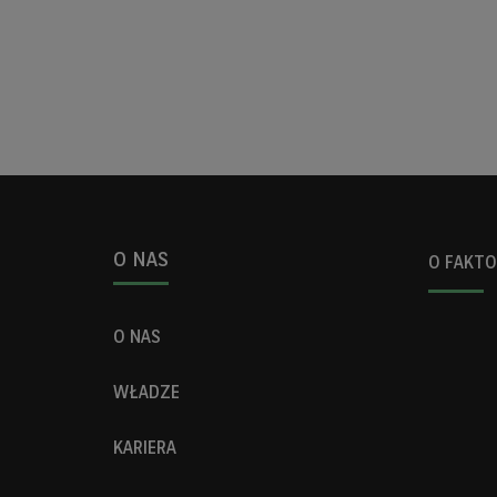
O NAS
O FAKTO
O NAS
WŁADZE
KARIERA