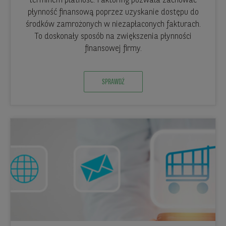
terminem płatność. Faktoring pozwala zachować
płynność finansową poprzez uzyskanie dostępu do
środków zamrożonych w niezapłaconych fakturach.
To doskonały sposób na zwiększenia płynności
finansowej firmy.
SPRAWDŹ