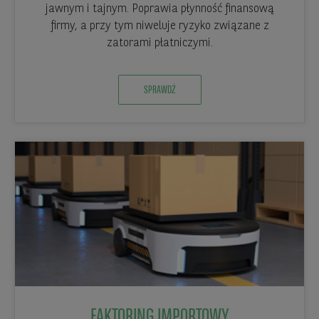
jawnym i tajnym. Poprawia płynność finansową
firmy, a przy tym niweluje ryzyko związane z
zatorami płatniczymi.
SPRAWDŹ
FAKTORING IMPORTOWY