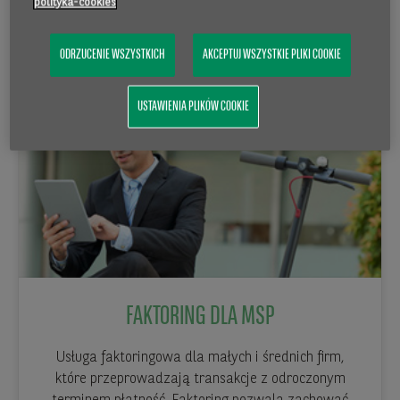
polityka-cookies
SPRAWDŹ
ODRZUCENIE WSZYSTKICH
AKCEPTUJ WSZYSTKIE PLIKI COOKIE
USTAWIENIA PLIKÓW COOKIE
FAKTORING DLA MSP
Usługa faktoringowa dla małych i średnich firm,
które przeprowadzają transakcje z odroczonym